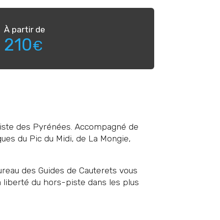
À partir de
210
€
- piste des Pyrénées. Accompagné de
es du Pic du Midi, de La Mongie,
 Bureau des Guides de Cauterets vous
 liberté du hors-piste dans les plus