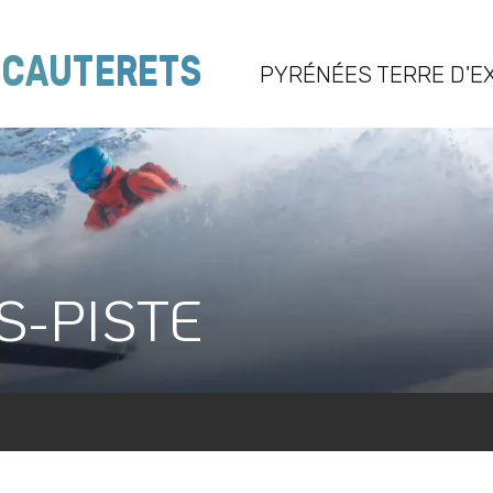
E
CAUTERETS
PYRÉNÉES TERRE D'E
S-PISTE