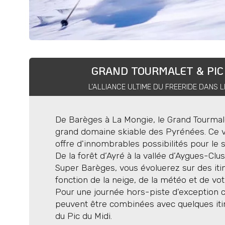
GRAND TOURMALET & PIC 
L’ALLIANCE ULTIME DU FREERIDE DANS 
De Barèges à La Mongie, le Grand Tourmal
grand domaine skiable des Pyrénées. Ce va
offre d'innombrables possibilités pour le s
De la forêt d’Ayré à la vallée d’Aygues-Cl
Super Barèges, vous évoluerez sur des iti
fonction de la neige, de la météo et de vot
Pour une journée hors-piste d'exception 
peuvent être combinées avec quelques iti
du Pic du Midi.