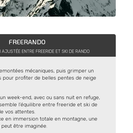
FREERANDO
 AJUSTÉE ENTRE FREERIDE ET SKI DE RANDO
es remontées mécaniques, puis grimper un
s pour profiter de belles pentes de neige
 un week-end, avec ou sans nuit en refuge,
emble l’équilibre entre freeride et ski de
e vos attentes.
ce en immersion totale en montagne, une
 peut être imaginée.