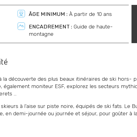
ÂGE MINIMUM :
À partir de 10 ans
ENCADREMENT :
Guide de haute-
montagne
ité
à la découverte des plus beaux itinéraires de ski hors
 également moniteur ESF, explorez les secteurs mythiqu
ets ...
skieurs à l’aise sur piste noire, équipés de ski fats. Le
 en demi-journée ou journée et séjour, pour goûter à la