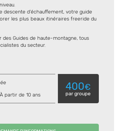
niveau.
 descente d’échauffement, votre guide
er les plus beaux itinéraires freeride du
r des Guides de haute-montagne, tous
ialistes du secteur.
née
400
€
par groupe
À partir de 10 ans