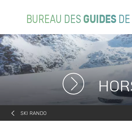
BUREAU DES
GUIDES
D
HOR
SKI RANDO